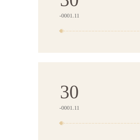
-0001.11
30
-0001.11