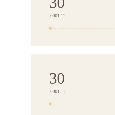
30
-0001.11
30
-0001.11